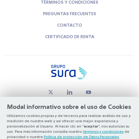
TÉRMINOS Y CONDICIONES
PREGUNTAS FRECUENTES
CONTACTO
CERTIFICADO DE RENTA
Modal informativo sobre el uso de Cookies
Utilizamos cookies propias y de terceros para realizar análisis de uso y
medición de nuestra web y así ofrecer una mejor experiencia y
© Copyright Grupo SURA 2026
personalización al Usuario. Al hacer clic en “
aceptar
”, nos autorizas su
uso. Para más información consulta nuestro
términos y condiciones
de
privacidad o nuestra
Política de protección de Datos Personales
.