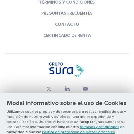
TÉRMINOS Y CONDICIONES
PREGUNTAS FRECUENTES
CONTACTO
CERTIFICADO DE RENTA
Modal informativo sobre el uso de Cookies
Utilizamos cookies propias y de terceros para realizar análisis de uso y
medición de nuestra web y así ofrecer una mejor experiencia y
© Copyright Grupo SURA 2026
personalización al Usuario. Al hacer clic en “
aceptar
”, nos autorizas su
uso. Para más información consulta nuestro
términos y condiciones
de
privacidad o nuestra
Política de protección de Datos Personales
.