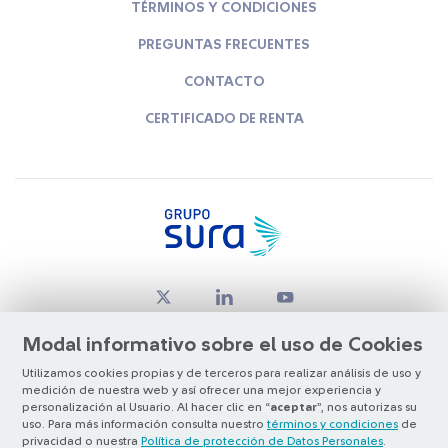
TÉRMINOS Y CONDICIONES
PREGUNTAS FRECUENTES
CONTACTO
CERTIFICADO DE RENTA
Modal informativo sobre el uso de Cookies
Utilizamos cookies propias y de terceros para realizar análisis de uso y
medición de nuestra web y así ofrecer una mejor experiencia y
© Copyright Grupo SURA 2026
personalización al Usuario. Al hacer clic en “
aceptar
”, nos autorizas su
uso. Para más información consulta nuestro
términos y condiciones
de
privacidad o nuestra
Política de protección de Datos Personales
.