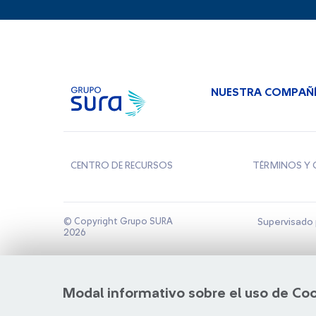
NUESTRA COMPAÑ
CENTRO DE RECURSOS
TÉRMINOS Y 
© Copyright Grupo SURA
Supervisado 
2026
Modal informativo sobre el uso de Co