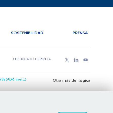
SOSTENIBILIDAD
PRENSA
CERTIFICADO DE RENTA
SE (ADR nivel 1)
Otra más de
ilógica