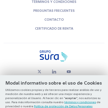
TÉRMINOS Y CONDICIONES
PREGUNTAS FRECUENTES
CONTACTO
CERTIFICADO DE RENTA
Modal informativo sobre el uso de Cookies
Utilizamos cookies propias y de terceros para realizar análisis de uso y
medición de nuestra web y así ofrecer una mejor experiencia y
© Copyright Grupo SURA 2026
personalización al Usuario. Al hacer clic en “
aceptar
”, nos autorizas su
uso. Para más información consulta nuestro
términos y condiciones
de
privacidad o nuestra
Política de protección de Datos Personales
.