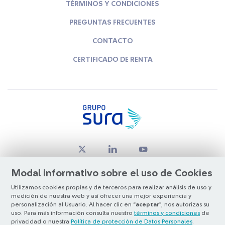
TÉRMINOS Y CONDICIONES
PREGUNTAS FRECUENTES
CONTACTO
CERTIFICADO DE RENTA
Modal informativo sobre el uso de Cookies
Utilizamos cookies propias y de terceros para realizar análisis de uso y
medición de nuestra web y así ofrecer una mejor experiencia y
© Copyright Grupo SURA 2026
personalización al Usuario. Al hacer clic en “
aceptar
”, nos autorizas su
uso. Para más información consulta nuestro
términos y condiciones
de
privacidad o nuestra
Política de protección de Datos Personales
.