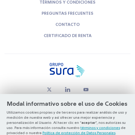
TÉRMINOS Y CONDICIONES
PREGUNTAS FRECUENTES
CONTACTO
CERTIFICADO DE RENTA
Modal informativo sobre el uso de Cookies
Utilizamos cookies propias y de terceros para realizar análisis de uso y
medición de nuestra web y así ofrecer una mejor experiencia y
© Copyright Grupo SURA 2026
personalización al Usuario. Al hacer clic en “
aceptar
”, nos autorizas su
uso. Para más información consulta nuestro
términos y condiciones
de
privacidad o nuestra
Política de protección de Datos Personales
.