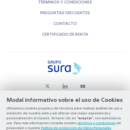
TÉRMINOS Y CONDICIONES
PREGUNTAS FRECUENTES
CONTACTO
CERTIFICADO DE RENTA
Modal informativo sobre el uso de Cookies
Utilizamos cookies propias y de terceros para realizar análisis de uso y
medición de nuestra web y así ofrecer una mejor experiencia y
© Copyright Grupo SURA 2026
personalización al Usuario. Al hacer clic en “
aceptar
”, nos autorizas su
uso. Para más información consulta nuestro
términos y condiciones
de
privacidad o nuestra
Política de protección de Datos Personales
.