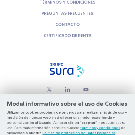
TÉRMINOS Y CONDICIONES
PREGUNTAS FRECUENTES
CONTACTO
CERTIFICADO DE RENTA
Modal informativo sobre el uso de Cookies
Utilizamos cookies propias y de terceros para realizar análisis de uso y
medición de nuestra web y así ofrecer una mejor experiencia y
© Copyright Grupo SURA 2026
personalización al Usuario. Al hacer clic en “
aceptar
”, nos autorizas su
uso. Para más información consulta nuestro
términos y condiciones
de
privacidad o nuestra
Política de protección de Datos Personales
.