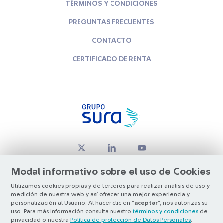
TÉRMINOS Y CONDICIONES
PREGUNTAS FRECUENTES
CONTACTO
CERTIFICADO DE RENTA
Modal informativo sobre el uso de Cookies
Utilizamos cookies propias y de terceros para realizar análisis de uso y
medición de nuestra web y así ofrecer una mejor experiencia y
© Copyright Grupo SURA 2026
personalización al Usuario. Al hacer clic en “
aceptar
”, nos autorizas su
uso. Para más información consulta nuestro
términos y condiciones
de
privacidad o nuestra
Política de protección de Datos Personales
.