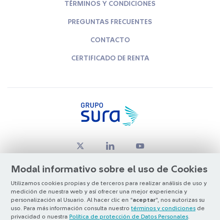
TÉRMINOS Y CONDICIONES
PREGUNTAS FRECUENTES
CONTACTO
CERTIFICADO DE RENTA
Modal informativo sobre el uso de Cookies
Utilizamos cookies propias y de terceros para realizar análisis de uso y
medición de nuestra web y así ofrecer una mejor experiencia y
© Copyright Grupo SURA 2026
personalización al Usuario. Al hacer clic en “
aceptar
”, nos autorizas su
uso. Para más información consulta nuestro
términos y condiciones
de
privacidad o nuestra
Política de protección de Datos Personales
.