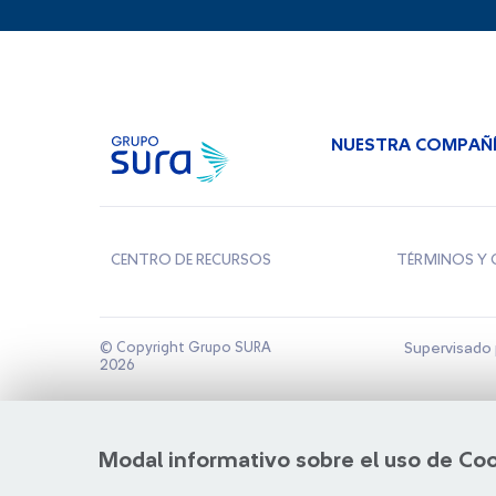
NUESTRA COMPAÑ
CENTRO DE RECURSOS
TÉRMINOS Y 
© Copyright Grupo SURA
Supervisado 
2026
Modal informativo sobre el uso de Co