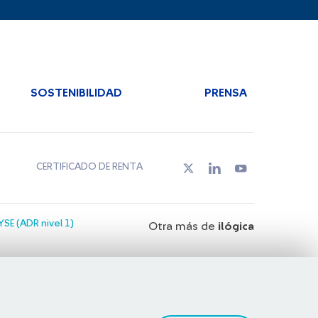
SOSTENIBILIDAD
PRENSA
CERTIFICADO DE RENTA
SE (ADR nivel 1)
Otra más de
ilógica