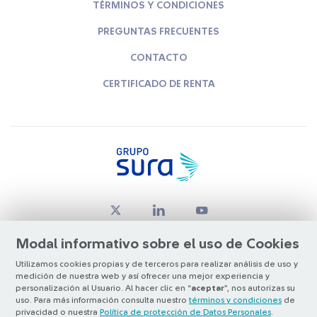
TÉRMINOS Y CONDICIONES
PREGUNTAS FRECUENTES
CONTACTO
CERTIFICADO DE RENTA
Modal informativo sobre el uso de Cookies
Utilizamos cookies propias y de terceros para realizar análisis de uso y
medición de nuestra web y así ofrecer una mejor experiencia y
© Copyright Grupo SURA 2026
personalización al Usuario. Al hacer clic en “
aceptar
”, nos autorizas su
uso. Para más información consulta nuestro
términos y condiciones
de
privacidad o nuestra
Política de protección de Datos Personales
.