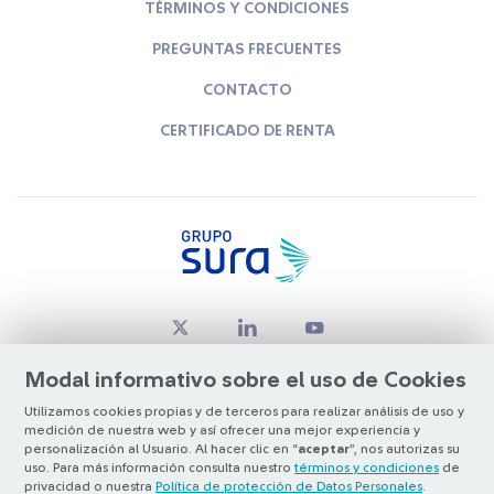
TÉRMINOS Y CONDICIONES
PREGUNTAS FRECUENTES
CONTACTO
CERTIFICADO DE RENTA
Modal informativo sobre el uso de Cookies
Utilizamos cookies propias y de terceros para realizar análisis de uso y
medición de nuestra web y así ofrecer una mejor experiencia y
© Copyright Grupo SURA 2026
personalización al Usuario. Al hacer clic en “
aceptar
”, nos autorizas su
uso. Para más información consulta nuestro
términos y condiciones
de
privacidad o nuestra
Política de protección de Datos Personales
.