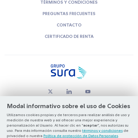
TÉRMINOS Y CONDICIONES
PREGUNTAS FRECUENTES
CONTACTO
CERTIFICADO DE RENTA
Modal informativo sobre el uso de Cookies
Utilizamos cookies propias y de terceros para realizar análisis de uso y
medición de nuestra web y así ofrecer una mejor experiencia y
© Copyright Grupo SURA 2026
personalización al Usuario. Al hacer clic en “
aceptar
”, nos autorizas su
uso. Para más información consulta nuestro
términos y condiciones
de
privacidad o nuestra
Política de protección de Datos Personales
.