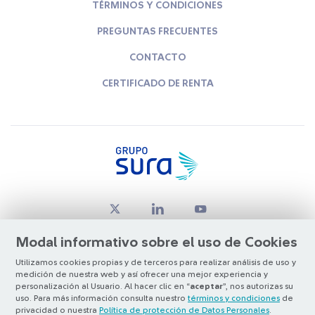
TÉRMINOS Y CONDICIONES
PREGUNTAS FRECUENTES
CONTACTO
CERTIFICADO DE RENTA
Modal informativo sobre el uso de Cookies
Utilizamos cookies propias y de terceros para realizar análisis de uso y
medición de nuestra web y así ofrecer una mejor experiencia y
© Copyright Grupo SURA 2026
personalización al Usuario. Al hacer clic en “
aceptar
”, nos autorizas su
uso. Para más información consulta nuestro
términos y condiciones
de
privacidad o nuestra
Política de protección de Datos Personales
.