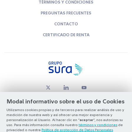
TÉRMINOS Y CONDICIONES
PREGUNTAS FRECUENTES
CONTACTO
CERTIFICADO DE RENTA
Modal informativo sobre el uso de Cookies
Utilizamos cookies propias y de terceros para realizar análisis de uso y
medición de nuestra web y así ofrecer una mejor experiencia y
© Copyright Grupo SURA 2026
personalización al Usuario. Al hacer clic en “
aceptar
”, nos autorizas su
uso. Para más información consulta nuestro
términos y condiciones
de
privacidad o nuestra
Política de protección de Datos Personales
.