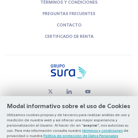
TÉRMINOS Y CONDICIONES
PREGUNTAS FRECUENTES
CONTACTO
CERTIFICADO DE RENTA
Modal informativo sobre el uso de Cookies
Utilizamos cookies propias y de terceros para realizar análisis de uso y
medición de nuestra web y así ofrecer una mejor experiencia y
© Copyright Grupo SURA 2026
personalización al Usuario. Al hacer clic en “
aceptar
”, nos autorizas su
uso. Para más información consulta nuestro
términos y condiciones
de
privacidad o nuestra
Política de protección de Datos Personales
.