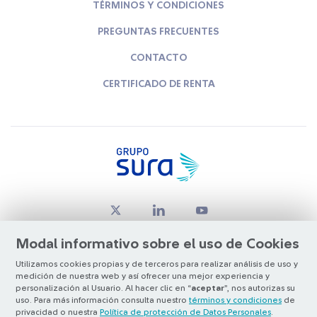
TÉRMINOS Y CONDICIONES
PREGUNTAS FRECUENTES
CONTACTO
CERTIFICADO DE RENTA
Modal informativo sobre el uso de Cookies
Utilizamos cookies propias y de terceros para realizar análisis de uso y
medición de nuestra web y así ofrecer una mejor experiencia y
© Copyright Grupo SURA 2026
personalización al Usuario. Al hacer clic en “
aceptar
”, nos autorizas su
uso. Para más información consulta nuestro
términos y condiciones
de
privacidad o nuestra
Política de protección de Datos Personales
.