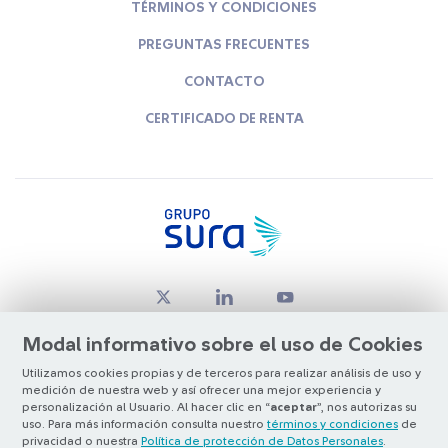
TÉRMINOS Y CONDICIONES
PREGUNTAS FRECUENTES
CONTACTO
CERTIFICADO DE RENTA
Modal informativo sobre el uso de Cookies
Utilizamos cookies propias y de terceros para realizar análisis de uso y
medición de nuestra web y así ofrecer una mejor experiencia y
© Copyright Grupo SURA 2026
personalización al Usuario. Al hacer clic en “
aceptar
”, nos autorizas su
uso. Para más información consulta nuestro
términos y condiciones
de
privacidad o nuestra
Política de protección de Datos Personales
.