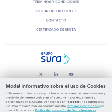
TÉRMINOS Y CONDICIONES
PREGUNTAS FRECUENTES
CONTACTO
CERTIFICADO DE RENTA
Modal informativo sobre el uso de Cookies
Utilizamos cookies propias y de terceros para realizar análisis de uso y
medición de nuestra web y así ofrecer una mejor experiencia y
© Copyright Grupo SURA 2026
personalización al Usuario. Al hacer clic en “
aceptar
”, nos autorizas su
uso. Para más información consulta nuestro
términos y condiciones
de
privacidad o nuestra
Política de protección de Datos Personales
.