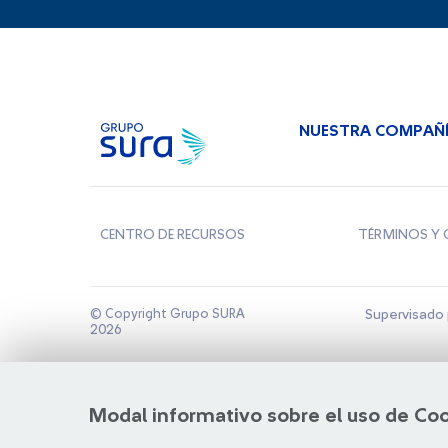
NUESTRA COMPAÑ
CENTRO DE RECURSOS
TÉRMINOS Y 
© Copyright Grupo SURA
Supervisado 
2026
Modal informativo sobre el uso de Co