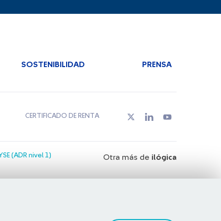
SOSTENIBILIDAD
PRENSA
CERTIFICADO DE RENTA
SE (ADR nivel 1)
Otra más de
ilógica