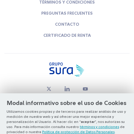
TÉRMINOS Y CONDICIONES
PREGUNTAS FRECUENTES
CONTACTO
CERTIFICADO DE RENTA
Modal informativo sobre el uso de Cookies
Utilizamos cookies propias y de terceros para realizar análisis de uso y
medición de nuestra web y así ofrecer una mejor experiencia y
© Copyright Grupo SURA 2026
personalización al Usuario. Al hacer clic en “
aceptar
”, nos autorizas su
uso. Para más información consulta nuestro
términos y condiciones
de
privacidad o nuestra
Política de protección de Datos Personales
.