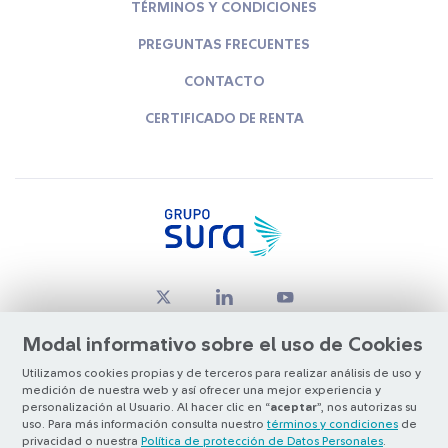
TÉRMINOS Y CONDICIONES
PREGUNTAS FRECUENTES
CONTACTO
CERTIFICADO DE RENTA
Modal informativo sobre el uso de Cookies
Utilizamos cookies propias y de terceros para realizar análisis de uso y
medición de nuestra web y así ofrecer una mejor experiencia y
© Copyright Grupo SURA 2026
personalización al Usuario. Al hacer clic en “
aceptar
”, nos autorizas su
uso. Para más información consulta nuestro
términos y condiciones
de
privacidad o nuestra
Política de protección de Datos Personales
.