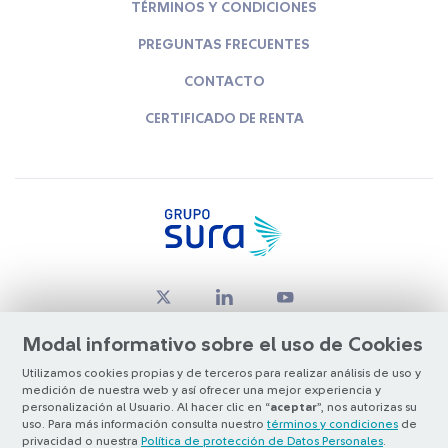
TÉRMINOS Y CONDICIONES
PREGUNTAS FRECUENTES
CONTACTO
CERTIFICADO DE RENTA
Modal informativo sobre el uso de Cookies
Utilizamos cookies propias y de terceros para realizar análisis de uso y
medición de nuestra web y así ofrecer una mejor experiencia y
© Copyright Grupo SURA 2026
personalización al Usuario. Al hacer clic en “
aceptar
”, nos autorizas su
uso. Para más información consulta nuestro
términos y condiciones
de
privacidad o nuestra
Política de protección de Datos Personales
.