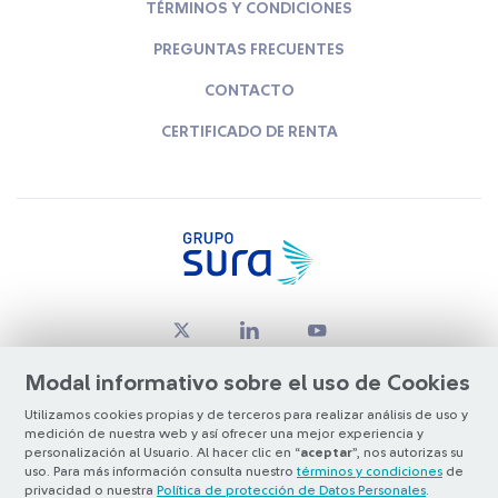
TÉRMINOS Y CONDICIONES
PREGUNTAS FRECUENTES
CONTACTO
CERTIFICADO DE RENTA
Modal informativo sobre el uso de Cookies
Utilizamos cookies propias y de terceros para realizar análisis de uso y
medición de nuestra web y así ofrecer una mejor experiencia y
© Copyright Grupo SURA 2026
personalización al Usuario. Al hacer clic en “
aceptar
”, nos autorizas su
uso. Para más información consulta nuestro
términos y condiciones
de
privacidad o nuestra
Política de protección de Datos Personales
.