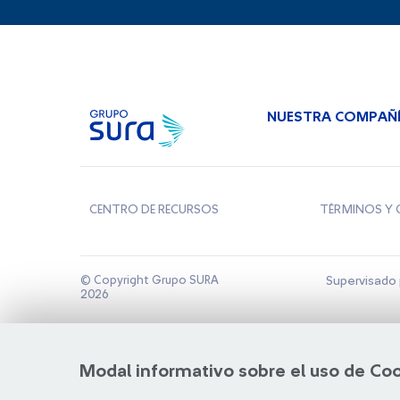
NUESTRA COMPAÑ
CENTRO DE RECURSOS
TÉRMINOS Y 
© Copyright Grupo SURA
Supervisado 
2026
Modal informativo sobre el uso de Co