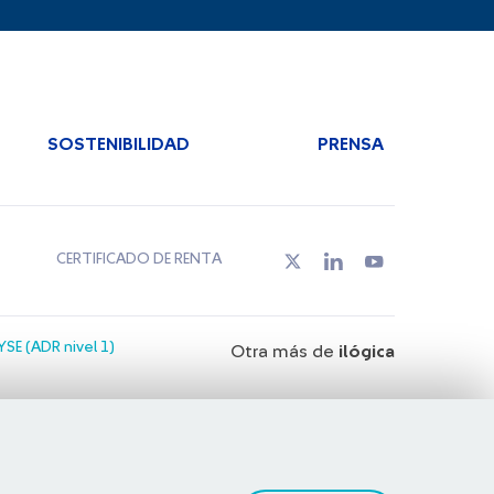
SOSTENIBILIDAD
PRENSA
CERTIFICADO DE RENTA
SE (ADR nivel 1)
Otra más de
ilógica