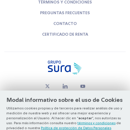
TÉRMINOS Y CONDICIONES
PREGUNTAS FRECUENTES
CONTACTO
CERTIFICADO DE RENTA
Modal informativo sobre el uso de Cookies
Utilizamos cookies propias y de terceros para realizar análisis de uso y
medición de nuestra web y así ofrecer una mejor experiencia y
© Copyright Grupo SURA 2026
personalización al Usuario. Al hacer clic en “
aceptar
”, nos autorizas su
uso. Para más información consulta nuestro
términos y condiciones
de
privacidad o nuestra
Política de protección de Datos Personales
.