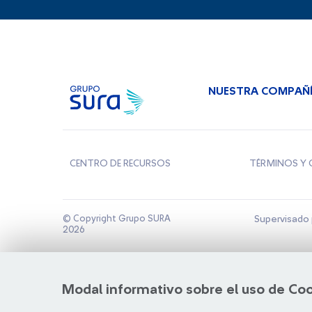
NUESTRA COMPAÑ
CENTRO DE RECURSOS
TÉRMINOS Y 
© Copyright Grupo SURA
Supervisado 
2026
Modal informativo sobre el uso de Co