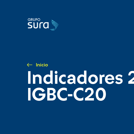
Inicio
Indicadores 
IGBC-C20