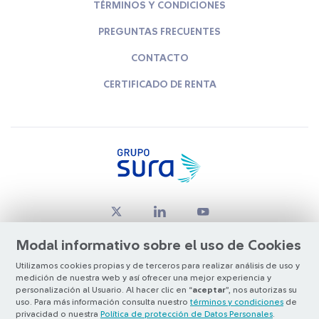
TÉRMINOS Y CONDICIONES
PREGUNTAS FRECUENTES
CONTACTO
CERTIFICADO DE RENTA
Modal informativo sobre el uso de Cookies
Utilizamos cookies propias y de terceros para realizar análisis de uso y
medición de nuestra web y así ofrecer una mejor experiencia y
© Copyright Grupo SURA 2026
personalización al Usuario. Al hacer clic en “
aceptar
”, nos autorizas su
uso. Para más información consulta nuestro
términos y condiciones
de
privacidad o nuestra
Política de protección de Datos Personales
.