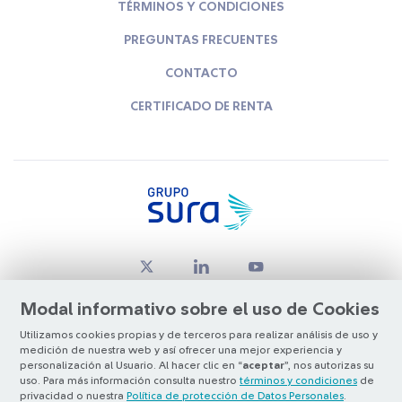
TÉRMINOS Y CONDICIONES
PREGUNTAS FRECUENTES
CONTACTO
CERTIFICADO DE RENTA
Modal informativo sobre el uso de Cookies
Utilizamos cookies propias y de terceros para realizar análisis de uso y
medición de nuestra web y así ofrecer una mejor experiencia y
© Copyright Grupo SURA 2026
personalización al Usuario. Al hacer clic en “
aceptar
”, nos autorizas su
uso. Para más información consulta nuestro
términos y condiciones
de
privacidad o nuestra
Política de protección de Datos Personales
.