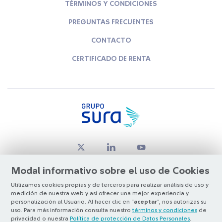
TÉRMINOS Y CONDICIONES
PREGUNTAS FRECUENTES
CONTACTO
CERTIFICADO DE RENTA
Modal informativo sobre el uso de Cookies
Utilizamos cookies propias y de terceros para realizar análisis de uso y
medición de nuestra web y así ofrecer una mejor experiencia y
© Copyright Grupo SURA 2026
personalización al Usuario. Al hacer clic en “
aceptar
”, nos autorizas su
uso. Para más información consulta nuestro
términos y condiciones
de
privacidad o nuestra
Política de protección de Datos Personales
.