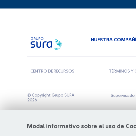
NUESTRA COMPAÑ
CENTRO DE RECURSOS
TÉRMINOS Y 
© Copyright Grupo SURA
Supervisado 
2026
Modal informativo sobre el uso de Co