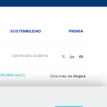
SOSTENIBILIDAD
PRENSA
CERTIFICADO DE RENTA
SE (ADR nivel 1)
Otra más de
ilógica