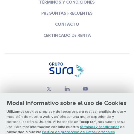
TÉRMINOS Y CONDICIONES
PREGUNTAS FRECUENTES
CONTACTO
CERTIFICADO DE RENTA
Modal informativo sobre el uso de Cookies
Utilizamos cookies propias y de terceros para realizar análisis de uso y
medición de nuestra web y así ofrecer una mejor experiencia y
© Copyright Grupo SURA 2026
personalización al Usuario. Al hacer clic en “
aceptar
”, nos autorizas su
uso. Para más información consulta nuestro
términos y condiciones
de
privacidad o nuestra
Política de protección de Datos Personales
.