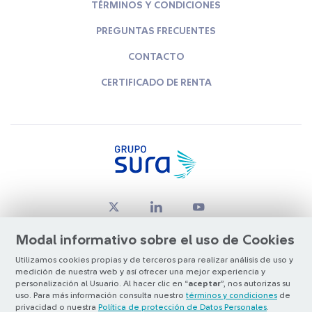
TÉRMINOS Y CONDICIONES
PREGUNTAS FRECUENTES
CONTACTO
CERTIFICADO DE RENTA
Modal informativo sobre el uso de Cookies
Utilizamos cookies propias y de terceros para realizar análisis de uso y
medición de nuestra web y así ofrecer una mejor experiencia y
© Copyright Grupo SURA 2026
personalización al Usuario. Al hacer clic en “
aceptar
”, nos autorizas su
uso. Para más información consulta nuestro
términos y condiciones
de
privacidad o nuestra
Política de protección de Datos Personales
.