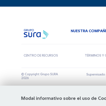
NUESTRA COMPAÑ
CENTRO DE RECURSOS
TÉRMINOS Y 
© Copyright Grupo SURA
Supervisado 
2026
Modal informativo sobre el uso de Co