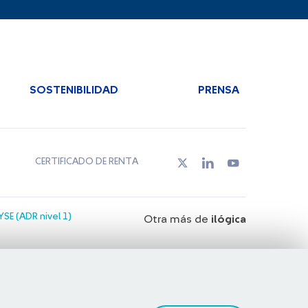
SOSTENIBILIDAD
PRENSA
CERTIFICADO DE RENTA
SE (ADR nivel 1)
Otra más de
ilógica