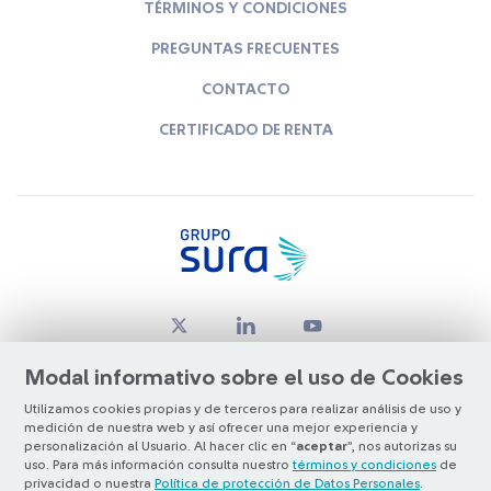
TÉRMINOS Y CONDICIONES
PREGUNTAS FRECUENTES
CONTACTO
CERTIFICADO DE RENTA
Modal informativo sobre el uso de Cookies
Utilizamos cookies propias y de terceros para realizar análisis de uso y
medición de nuestra web y así ofrecer una mejor experiencia y
© Copyright Grupo SURA 2026
personalización al Usuario. Al hacer clic en “
aceptar
”, nos autorizas su
uso. Para más información consulta nuestro
términos y condiciones
de
privacidad o nuestra
Política de protección de Datos Personales
.