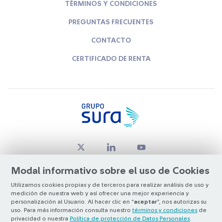
TÉRMINOS Y CONDICIONES
PREGUNTAS FRECUENTES
CONTACTO
CERTIFICADO DE RENTA
Modal informativo sobre el uso de Cookies
Utilizamos cookies propias y de terceros para realizar análisis de uso y
medición de nuestra web y así ofrecer una mejor experiencia y
© Copyright Grupo SURA 2026
personalización al Usuario. Al hacer clic en “
aceptar
”, nos autorizas su
uso. Para más información consulta nuestro
términos y condiciones
de
privacidad o nuestra
Política de protección de Datos Personales
.