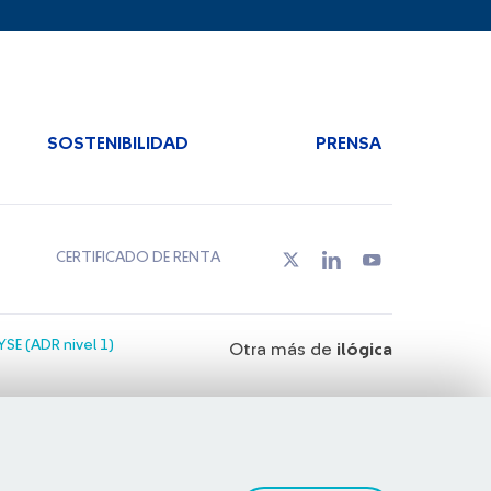
SOSTENIBILIDAD
PRENSA
CERTIFICADO DE RENTA
SE (ADR nivel 1)
Otra más de
ilógica