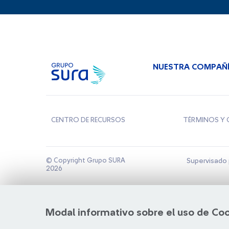
NUESTRA COMPAÑ
CENTRO DE RECURSOS
TÉRMINOS Y 
© Copyright Grupo SURA
Supervisado 
2026
Modal informativo sobre el uso de Co