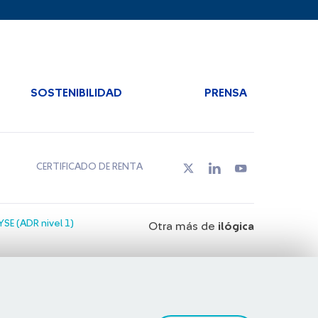
SOSTENIBILIDAD
PRENSA
CERTIFICADO DE RENTA
SE (ADR nivel 1)
Otra más de
ilógica