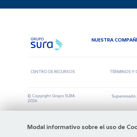
NUESTRA COMPAÑ
CENTRO DE RECURSOS
TÉRMINOS Y 
© Copyright Grupo SURA
Supervisado 
2026
Modal informativo sobre el uso de Co