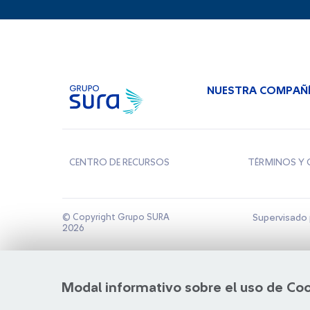
NUESTRA COMPAÑ
CENTRO DE RECURSOS
TÉRMINOS Y 
© Copyright Grupo SURA
Supervisado 
2026
Modal informativo sobre el uso de Co