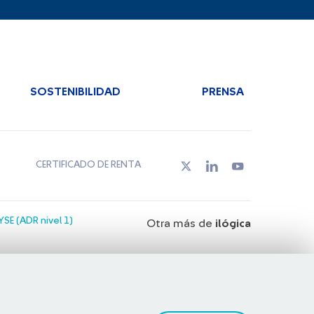
SOSTENIBILIDAD
PRENSA
CERTIFICADO DE RENTA
SE (ADR nivel 1)
Otra más de
ilógica