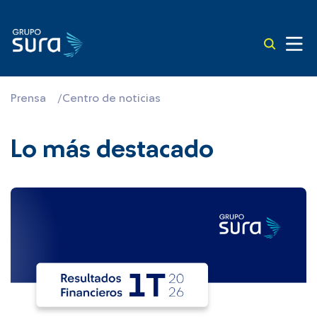
Prensa
/
Centro de noticias
Lo más destacado