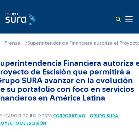
Prensa
/
Superintendencia Financiera autoriza el Proyecto
uperintendencia Financiera autoriza e
royecto de Escisión que permitirá a
rupo SURA avanzar en la evolución
e su portafolio con foco en servicios
inancieros en América Latina
CORPORATIVO
GRUPO SURA
BLICADO EL 27 JUNIO 2025
ROYECTO DE ESCISIÓN