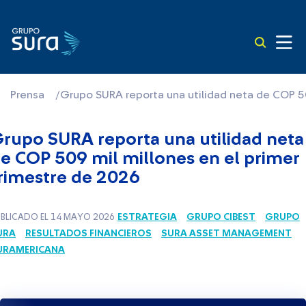
Prensa
/
Grupo SURA reporta una utilidad neta de COP 50
rupo SURA reporta una utilidad neta
e COP 509 mil millones en el primer
rimestre de 2026
ESTRATEGIA
GRUPO CIBEST
GRUPO
BLICADO EL 14 MAYO 2026
URA
RESULTADOS FINANCIEROS
SURA ASSET MANAGEMENT
URAMERICANA