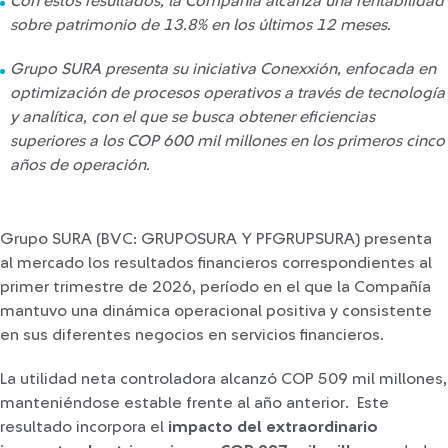
Con estos resultados, la Compañía alcanza una rentabilidad
sobre patrimonio de 13.8% en los últimos 12 meses.
Grupo SURA presenta su iniciativa Conexxión, enfocada en
optimización de procesos operativos a través de tecnología
y analítica, con el que se busca obtener eficiencias
superiores
a los COP 600 mil millones en los primeros cinco
años de operación.
Grupo SURA (BVC: GRUPOSURA Y PFGRUPSURA) presenta
al mercado los resultados financieros correspondientes al
primer trimestre de 2026, período en el que la Compañía
mantuvo una dinámica operacional positiva y consistente
en sus diferentes negocios en servicios financieros.
La utilidad neta controladora alcanzó COP 509 mil millones,
manteniéndose estable frente al año anterior. Este
resultado incorpora el
impacto del extraordinario