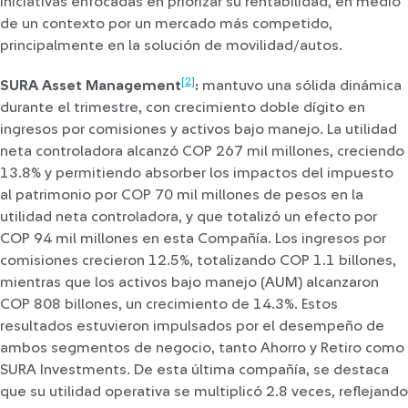
iniciativas enfocadas en priorizar su rentabilidad, en medio
de un contexto por un mercado más competido,
principalmente en la solución de movilidad/autos.
[2]
SURA Asset Management
:
mantuvo una sólida dinámica
durante el trimestre, con crecimiento doble dígito en
ingresos por comisiones y activos bajo manejo. La utilidad
neta controladora alcanzó COP 267 mil millones, creciendo
13.8% y permitiendo absorber los impactos del impuesto
al patrimonio por COP 70 mil millones de pesos en la
utilidad neta controladora, y que totalizó un efecto por
COP 94 mil millones en esta Compañía. Los ingresos por
comisiones crecieron 12.5%, totalizando COP 1.1 billones,
mientras que los activos bajo manejo (AUM) alcanzaron
COP 808 billones, un crecimiento de 14.3%. Estos
resultados estuvieron impulsados por el desempeño de
ambos segmentos de negocio, tanto Ahorro y Retiro como
SURA Investments. De esta última compañía, se destaca
que su utilidad operativa se multiplicó 2.8 veces, reflejando