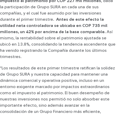
impuesto al patrimonio por COP
227 mil millones
, dada
la participación de Grupo SURA en cada una de sus
compañías, y el cual fue asumido por las inversiones
durante el primer trimestre.
Antes de este efecto la
utilidad neta controladora se ubicaba en COP 735 mil
millones, un 42% por encima de la base comparable.
Así
mismo, la rentabilidad sobre el patrimonio ajustada se
ubicó en 13.8%, consolidando la tendencia ascendente que
ha venido registrando la Compañía durante los últimos
trimestres.
“Los resultados de este primer trimestre ratifican la solidez
de Grupo SURA y nuestra capacidad para mantener una
dinámica comercial y operativa positiva, incluso en un
entorno exigente marcado por impactos extraordinarios
como el impuesto al patrimonio. El buen desempeño de
nuestras inversiones nos permitió no solo absorber este
importante efecto, sino además avanzar en la
consolidación de un Grupo Financiero más eficiente,