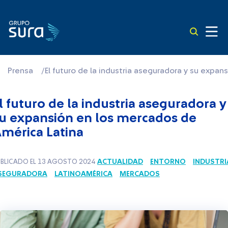
Prensa
/
El futuro de la industria aseguradora y su expa
l futuro de la industria aseguradora y
u expansión en los mercados de
mérica Latina
ACTUALIDAD
ENTORNO
INDUSTRI
BLICADO EL 13 AGOSTO 2024
SEGURADORA
LATINOAMÉRICA
MERCADOS