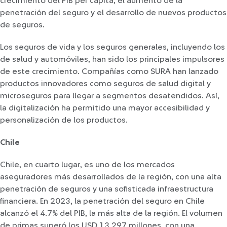
crecimiento del PIB per cápita, el aumento de la
penetración del seguro y el desarrollo de nuevos productos
de seguros.
Los seguros de vida y los seguros generales, incluyendo los
de salud y automóviles, han sido los principales impulsores
de este crecimiento. Compañías como SURA han lanzado
productos innovadores como seguros de salud digital y
microseguros para llegar a segmentos desatendidos. Así,
la digitalización ha permitido una mayor accesibilidad y
personalización de los productos.
Chile
Chile, en cuarto lugar, es uno de los mercados
aseguradores más desarrollados de la región, con una alta
penetración de seguros y una sofisticada infraestructura
financiera. En 2023, la penetración del seguro en Chile
alcanzó el 4.7% del PIB, la más alta de la región. El volumen
de primas superó los USD 13,297 millones, con una