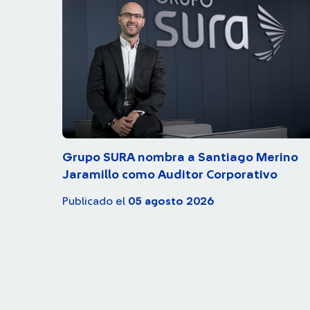
Grupo SURA nombra a Santiago Merino
Jaramillo como Auditor Corporativo
Publicado el
05 agosto 2026