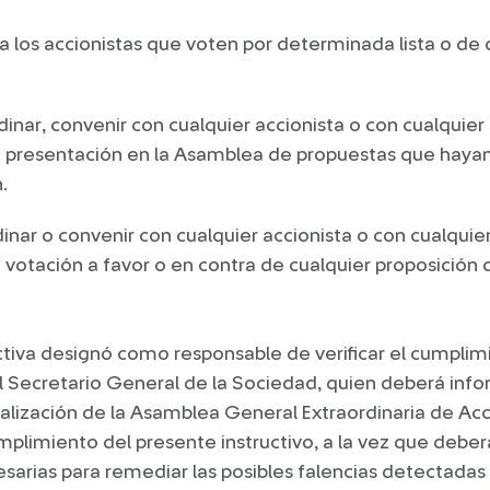
 los accionistas que voten por determinada lista o de
dinar, convenir con cualquier accionista o con cualquie
la presentación en la Asamblea de propuestas que haya
.
dinar o convenir con cualquier accionista o con cualqui
la votación a favor o en contra de cualquier proposición
ctiva designó como responsable de verificar el cumplim
l Secretario General de la Sociedad, quien deberá infor
ealización de la Asamblea General Extraordinaria de Acci
limiento del presente instructivo, a la vez que deberá
arias para remediar las posibles falencias detectadas 