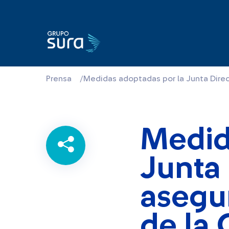
Prensa
/
Medidas adoptadas por la Junta Direc
Medid
Junta 
asegu
de la 