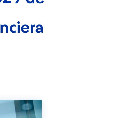
nciera