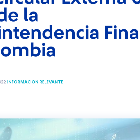
de la
intendencia Fina
lombia
INFORMACIÓN RELEVANTE
022