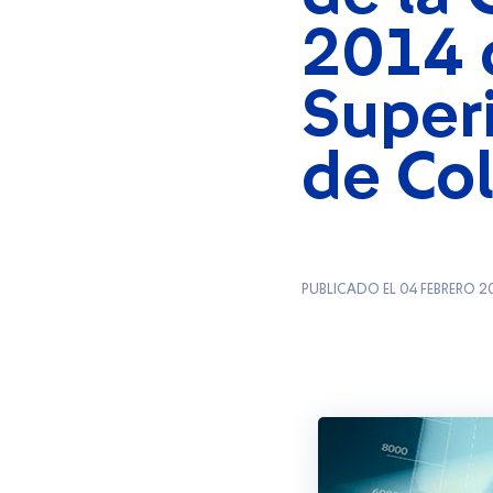
2014 
Super
de Co
PUBLICADO EL 04 FEBRERO 2