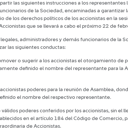
artir las siguientes instrucciones a los representantes 
uncionarios de la Sociedad, encaminadas a garantizar l
cio de los derechos políticos de los accionistas en la ses
ccionistas que se llevará a cabo el próximo 22 de feb
 legales, administradores y demás funcionarios de la 
zar las siguientes conductas:
romover o sugerir a los accionistas el otorgamiento de
ramente definido el nombre del representante para la
s accionistas poderes para la reunión de Asamblea, don
finido el nombre del respectivo representante.
válidos poderes conferidos por los accionistas, sin el ll
tablecidos en el artículo 184 del Código de Comercio, pa
aordinaria de Accionistas.