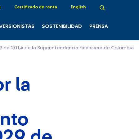
a
Certificado de renta
English
NVERSIONISTAS
SOSTENIBILIDAD
PRENSA
29 de 2014 de la Superintendencia Financiera de Colombia
r la
ento
 029 de