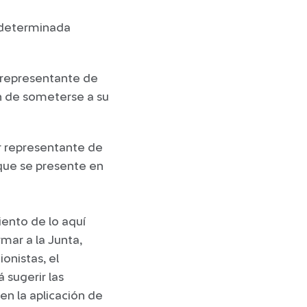
 determinada
r representante de
n de someterse a su
er representante de
 que se presente en
iento de lo aquí
mar a la Junta,
onistas, el
 sugerir las
en la aplicación de