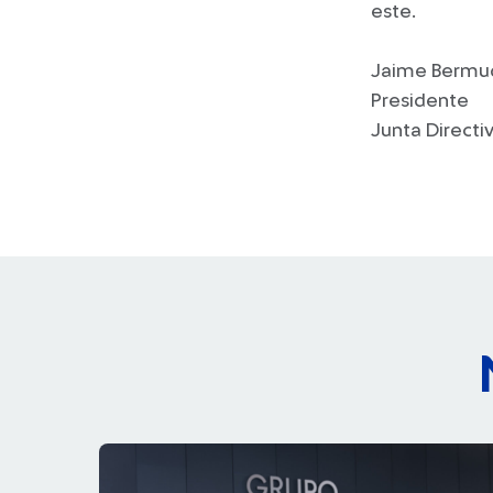
este.
Jaime Bermu
Presidente
Junta Directi