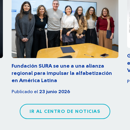
G
e
Fundación SURA se une a una alianza
V
regional para impulsar la alfabetización
en América Latina
P
Publicado el
23 junio 2026
IR AL CENTRO DE NOTICIAS