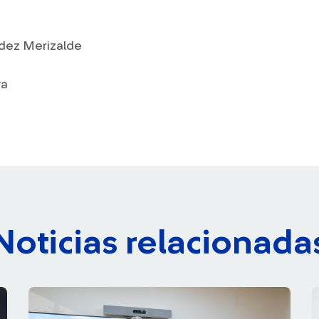
dez Merizalde
va
Noticias relacionada